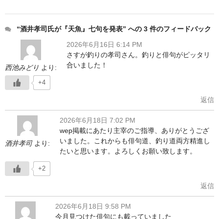
“酒井孝司氏が『天魚』七句を発表” への 3 件のフィードバック
2026年6月16日 6:14 PM
さすが釣りの孝司さん。釣りと俳句がピッタリ
合いました！
西池みどり
より:
+4
返信
2026年6月18日 7:02 PM
wep掲載にあたり主宰のご指導、ありがとうござ
いました。これからも俳句道、釣り道両方精進し
酒井孝司
より:
たいと思います。よろしくお願い致します。
+2
返信
2026年6月18日 9:58 PM
今月見つけた俳句にも載っていました