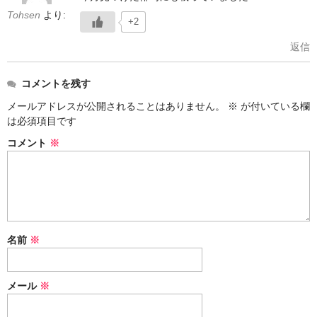
Tohsen
より:
+2
返信
コメントを残す
メールアドレスが公開されることはありません。
※
が付いている欄
は必須項目です
コメント
※
名前
※
メール
※