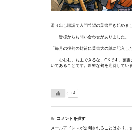
滑り出し順調で入門希望の葉書届き始めま
皆様からお問い合わせがありました。
「毎月の投句の封筒に葉書大の紙に記入した
むむむ、お主できるな、OKです。葉書大
いてあることです。新鮮な句を期待してい
師範 
+4
コメントを残す
メールアドレスが公開されることはありま