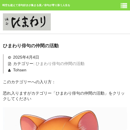
時空を超えて俳句好きが集まる座／俳句が寄り添う人生を
ホーム
ひまわり俳句の仲間の活動
新しい記事
2025年4月4日
カテゴリー:
ひまわり俳句の仲間の活動
ひまわり誌今月号の俳句
Tohsen
ひまわり俳句の仲間の活動
このカテゴリーへの入り方：
今月みつけた俳句
恐れ入りますがカテゴリー「ひまわり俳句の仲間の活動」をクリッ
クしてください
イベント案内
俳句道場
「徳島文学賞」募集中