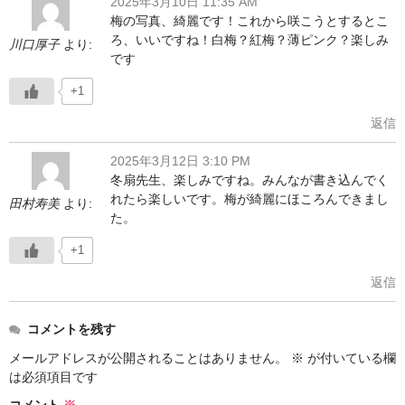
2025年3月10日 11:35 AM
梅の写真、綺麗です！これから咲こうとするとこ
ろ、いいですね！白梅？紅梅？薄ピンク？楽しみ
川口厚子
より:
です
+1
返信
2025年3月12日 3:10 PM
冬扇先生、楽しみですね。みんなが書き込んでく
れたら楽しいです。梅が綺麗にほころんできまし
田村寿美
より:
た。
+1
返信
コメントを残す
メールアドレスが公開されることはありません。
※
が付いている欄
は必須項目です
コメント
※