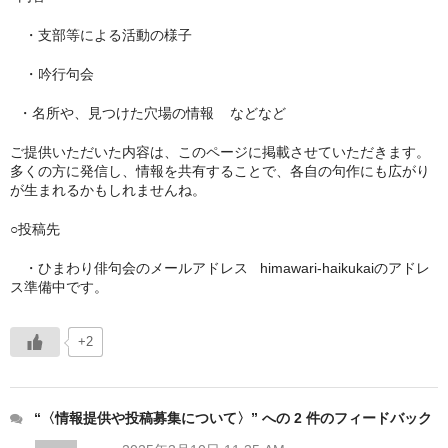
・支部等による活動の様子
・吟行句会
・名所や、見つけた穴場の情報 などなど
ご提供いただいた内容は、このページに掲載させていただきます。
多くの方に発信し、情報を共有することで、各自の句作にも広がり
が生まれるかもしれませんね。
○投稿先
・ひまわり俳句会のメールアドレス himawari-haikukaiのアドレ
ス準備中です。
+2
“〈情報提供や投稿募集について〉” への 2 件のフィードバック